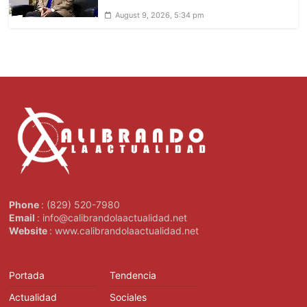
August 9, 2026, 5:34 pm
Phone
: (829) 520-7980
Email
: info@calibrandolaactualidad.net
Website
: www.calibrandolaactualidad.net
Portada
Tendencia
Actualidad
Sociales