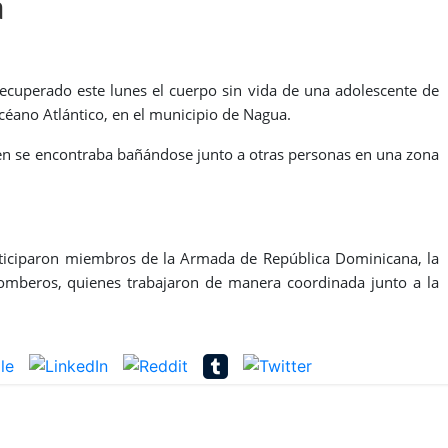
a
ecuperado este lunes el cuerpo sin vida de una adolescente de
éano Atlántico, en el municipio de Nagua.
ven se encontraba bañándose junto a otras personas en una zona
rticiparon miembros de la Armada de República Dominicana, la
omberos, quienes trabajaron de manera coordinada junto a la