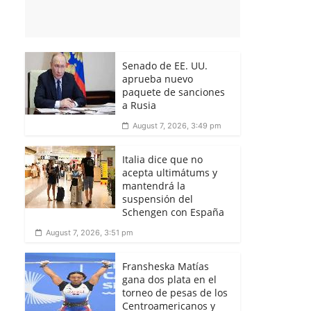
Senado de EE. UU.
aprueba nuevo
paquete de sanciones
a Rusia
August 7, 2026, 3:49 pm
Italia dice que no
acepta ultimátums y
mantendrá la
suspensión del
Schengen con España
August 7, 2026, 3:51 pm
Fransheska Matías
gana dos plata en el
torneo de pesas de los
Centroamericanos y