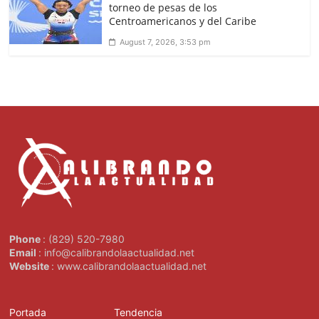
torneo de pesas de los
Centroamericanos y del Caribe
August 7, 2026, 3:53 pm
Phone
: (829) 520-7980
Email
: info@calibrandolaactualidad.net
Website
: www.calibrandolaactualidad.net
Portada
Tendencia