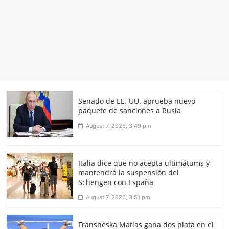
Senado de EE. UU. aprueba nuevo
paquete de sanciones a Rusia
August 7, 2026, 3:49 pm
Italia dice que no acepta ultimátums y
mantendrá la suspensión del
Schengen con España
August 7, 2026, 3:51 pm
Fransheska Matías gana dos plata en el