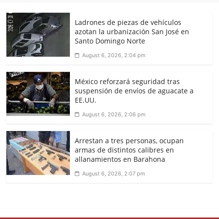
Ladrones de piezas de vehículos
azotan la urbanización San José en
Santo Domingo Norte
August 6, 2026, 2:04 pm
México reforzará seguridad tras
suspensión de envíos de aguacate a
EE.UU.
August 6, 2026, 2:06 pm
Arrestan a tres personas, ocupan
armas de distintos calibres en
allanamientos en Barahona
August 6, 2026, 2:07 pm