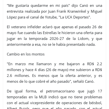
"Me gustaría quedarme en mi país" dijo Canó en una
entrevista realizada por Juan Frank Kranwinkel y Miguel
López para el canal de Yotube, "La UCA Deportes".
El veterano infielder aclaró que apenas el pasado 26 de
mayo fue cuando las Estrellas le hicieron una oferta para
jugar en la temporada 2026-27 de la Lidom, y que
anteriormente a esa, no se le había presentado nada.
Cambio en los montos
"En marzo me llamaron y me bajaron a RD$ 2.2
millones y hace 4 días (26 de mayo) me subieron a RD$
2.6 millones. Es menos que la oferta anterior, y es
menos de lo que cobré el año pasado", señaló Canó.
De igual forma, el petromacorisano que jugó 17
temporadas en la MLB indicó que no tiene problemas
con el actual vicepresidente de operaciones de béisbol,
Albert Pujols, pero que el año pasado, con el actual