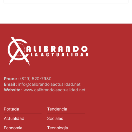
Phone
: (829) 520-7980
Email
: info@calibrandolaactualidad.net
Website
: www.calibrandolaactualidad.net
Portada
Tendencia
Actualidad
Sociales
Economia
Tecnologia