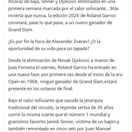
Alcaraz de baja, Sinner y Djokovic eliminados en una
primera semana marcada por el calor sofocante... Más
incierta que nunca, la edición 2026 de Roland Garros
coronará, pase lo que pase, a un nuevo ganador de
Grand Slam.
¿Es por fin la hora de Alexander Zverev? ¿O la
oportunidad de su vida para un tapado?
Desde la eliminación de Novak Djokovic a manos de
Joao Fonseca el viernes, Roland Garros ha entrado en
una nueva fase: por primera vez desde el inicio de la era
Open en 1968, ningún ganador de Grand Slam estará
presente en los octavos de final.
Bajo el calor sofocante que sacude la jerarquía
tradicional del circuito, la leyenda serbia de 39 años
corrió la misma suerte que el número 1 mundial y
granísimo favorito Jannik Sinner, víctima de un bajón y
también remontado en cinco sets por Juan Manuel