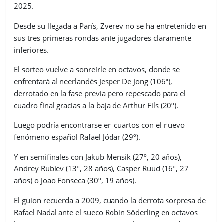
2025.
Desde su llegada a París, Zverev no se ha entretenido en
sus tres primeras rondas ante jugadores claramente
inferiores.
El sorteo vuelve a sonreírle en octavos, donde se
enfrentará al neerlandés Jesper De Jong (106º),
derrotado en la fase previa pero repescado para el
cuadro final gracias a la baja de Arthur Fils (20º).
Luego podría encontrarse en cuartos con el nuevo
fenómeno español Rafael Jódar (29º).
Y en semifinales con Jakub Mensik (27º, 20 años),
Andrey Rublev (13º, 28 años), Casper Ruud (16º, 27
años) o Joao Fonseca (30º, 19 años).
El guion recuerda a 2009, cuando la derrota sorpresa de
Rafael Nadal ante el sueco Robin Söderling en octavos