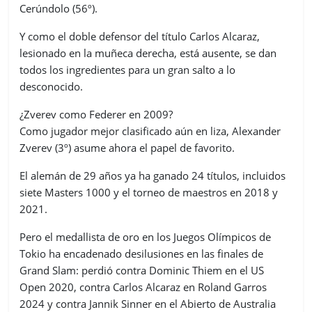
Cerúndolo (56º).
Y como el doble defensor del título Carlos Alcaraz,
lesionado en la muñeca derecha, está ausente, se dan
todos los ingredientes para un gran salto a lo
desconocido.
¿Zverev como Federer en 2009?
Como jugador mejor clasificado aún en liza, Alexander
Zverev (3º) asume ahora el papel de favorito.
El alemán de 29 años ya ha ganado 24 títulos, incluidos
siete Masters 1000 y el torneo de maestros en 2018 y
2021.
Pero el medallista de oro en los Juegos Olímpicos de
Tokio ha encadenado desilusiones en las finales de
Grand Slam: perdió contra Dominic Thiem en el US
Open 2020, contra Carlos Alcaraz en Roland Garros
2024 y contra Jannik Sinner en el Abierto de Australia