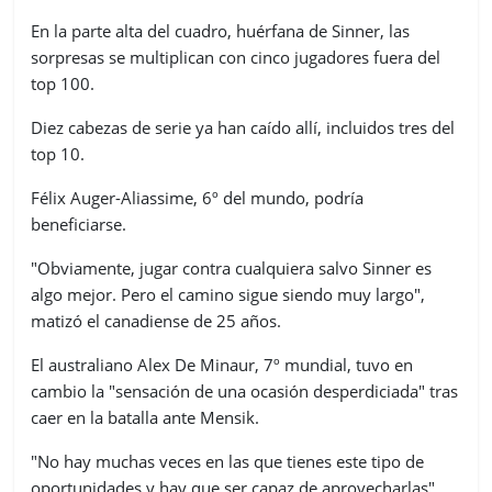
En la parte alta del cuadro, huérfana de Sinner, las
sorpresas se multiplican con cinco jugadores fuera del
top 100.
Diez cabezas de serie ya han caído allí, incluidos tres del
top 10.
Félix Auger-Aliassime, 6º del mundo, podría
beneficiarse.
"Obviamente, jugar contra cualquiera salvo Sinner es
algo mejor. Pero el camino sigue siendo muy largo",
matizó el canadiense de 25 años.
El australiano Alex De Minaur, 7º mundial, tuvo en
cambio la "sensación de una ocasión desperdiciada" tras
caer en la batalla ante Mensik.
"No hay muchas veces en las que tienes este tipo de
oportunidades y hay que ser capaz de aprovecharlas",