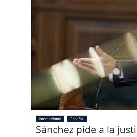
Internacional
España
Sánchez pide a la justi