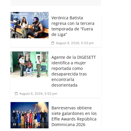
Verónica Batista
regresa con la tercera
temporada de “Fuera
de Liga”
August 6, 2026, 5:33 pm
Agente de la DIGESETT
identifica a mujer
reportada como
desaparecida tras
encontrarla
desorientada
August 6, 2026, 5:50 pm
Banreservas obtiene
siete galardones en los
Effie Awards República
Dominicana 2026