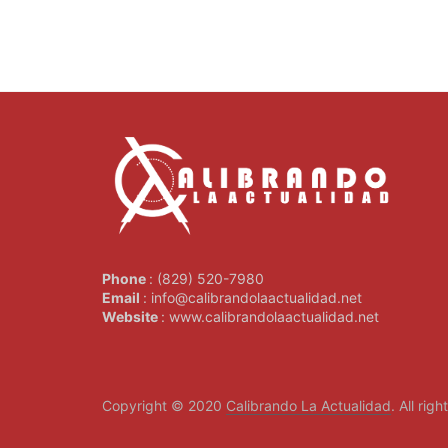
Phone
: (829) 520-7980
Email
: info@calibrandolaactualidad.net
Website
: www.calibrandolaactualidad.net
Copyright © 2020
Calibrando La Actualidad
. All rig