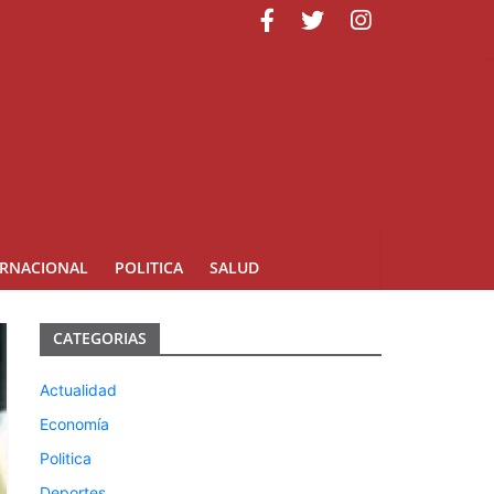
uarte
ERNACIONAL
POLITICA
SALUD
CATEGORIAS
Actualidad
Economía
Politica
Deportes