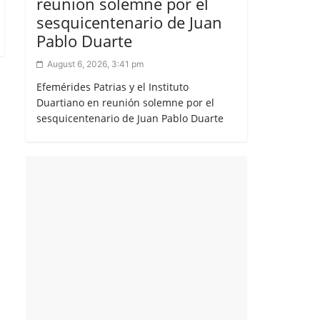
reunión solemne por el
sesquicentenario de Juan
Pablo Duarte
August 6, 2026, 3:41 pm
Efemérides Patrias y el Instituto
Duartiano en reunión solemne por el
sesquicentenario de Juan Pablo Duarte