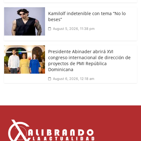
Kamilolf indetenible con tema “No lo
beses”
August 5, 2026, 11:38 pm
Presidente Abinader abrirá XVI
congreso internacional de dirección de
proyectos de PMI República
Dominicana
August 6, 2026, 12:18 am