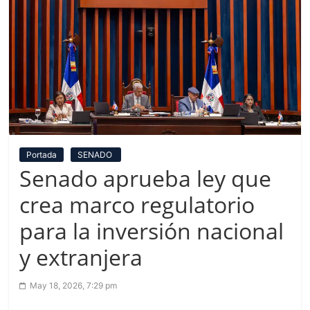
Portada
SENADO
Senado aprueba ley que
crea marco regulatorio
para la inversión nacional
y extranjera
May 18, 2026, 7:29 pm