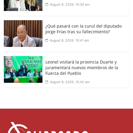
August 8, 2026, 10:39 am
¿Qué pasará con la curul del diputado
Jorge Frías tras su fallecimiento?
August 8, 2026, 10:41 am
Leonel visitará la provincia Duarte y
juramentará nuevos miembros de la
Fuerza del Pueblo
August 8, 2026, 10:42 am