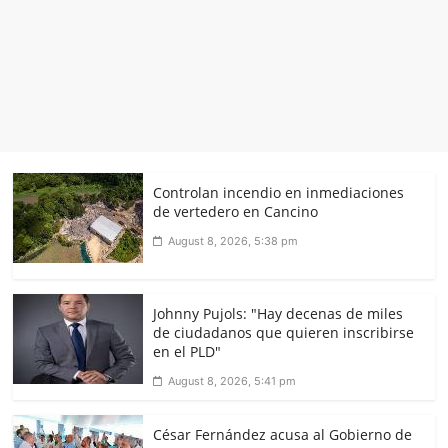
Controlan incendio en inmediaciones
de vertedero en Cancino
August 8, 2026, 5:38 pm
Johnny Pujols: "Hay decenas de miles
de ciudadanos que quieren inscribirse
en el PLD"
August 8, 2026, 5:41 pm
César Fernández acusa al Gobierno de