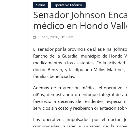
Salud
Operativo Médico
Senador Johnson Encar
médico en Hondo Vall
June 9, 2026, 11:11 am
El senador por la provincia de Elías Piña, Joh
Rancho de la Guardia, municipio de Hondo Val
medicamentos a los asistentes. En la actividad p
doctor Benzan, y la diputada Millys Martínez,
familias beneficiadas.
Además de la atención médica, el operativo in
niños, demostrando un enfoque integral de apo
favoreció a decenas de residentes, especial
servicios sin costo y recibieron orientación sob
Los operativos impulsados por el doctor J
comunidades rurales y urbanas de la provin