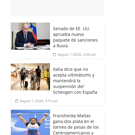
Senado de EE. UU.
aprueba nuevo
paquete de sanciones
a Rusia
August 7, 2026, 3:49 pm
Italia dice que no
acepta ultimátums y
mantendrá la
suspensión del
Schengen con España
August 7, 2026, 3:51 pm
Fransheska Matías
gana dos plata en el
torneo de pesas de los
Centroamericanos y