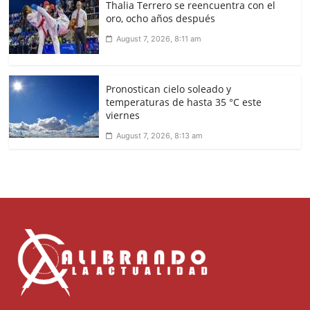
Thalia Terrero se reencuentra con el
oro, ocho años después
August 7, 2026, 8:11 am
Pronostican cielo soleado y
temperaturas de hasta 35 °C este
viernes
August 7, 2026, 8:13 am