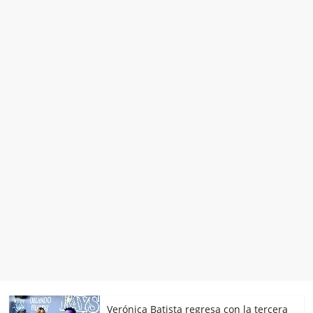
Verónica Batista regresa con la tercera