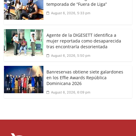
temporada de “Fuera de Liga”
August 6, 2026, 5:33 pm
Agente de la DIGESETT identifica a
mujer reportada como desaparecida
tras encontrarla desorientada
August 6, 2026, 5:50 pm
Banreservas obtiene siete galardones
en los Effie Awards República
Dominicana 2026
August 6, 2026, 6:09 pm