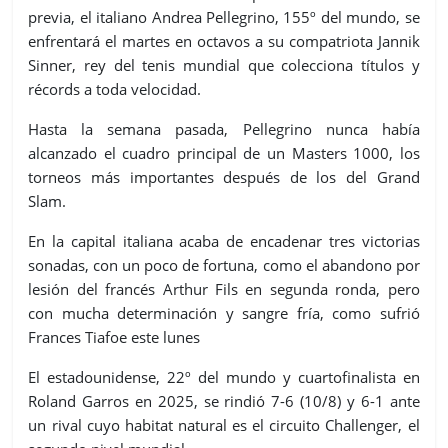
previa, el italiano Andrea Pellegrino, 155º del mundo, se
enfrentará el martes en octavos a su compatriota Jannik
Sinner, rey del tenis mundial que colecciona títulos y
récords a toda velocidad.
Hasta la semana pasada, Pellegrino nunca había
alcanzado el cuadro principal de un Masters 1000, los
torneos más importantes después de los del Grand
Slam.
En la capital italiana acaba de encadenar tres victorias
sonadas, con un poco de fortuna, como el abandono por
lesión del francés Arthur Fils en segunda ronda, pero
con mucha determinación y sangre fría, como sufrió
Frances Tiafoe este lunes
El estadounidense, 22º del mundo y cuartofinalista en
Roland Garros en 2025, se rindió 7-6 (10/8) y 6-1 ante
un rival cuyo habitat natural es el circuito Challenger, el