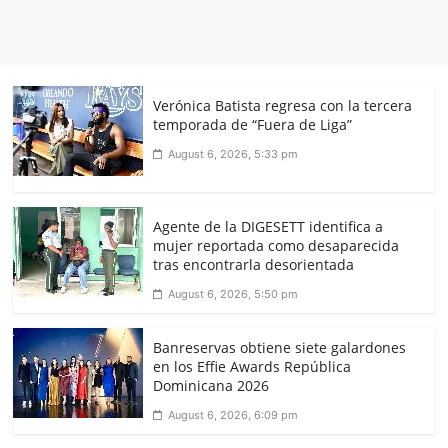
Verónica Batista regresa con la tercera
temporada de “Fuera de Liga”
August 6, 2026, 5:33 pm
Agente de la DIGESETT identifica a
mujer reportada como desaparecida
tras encontrarla desorientada
August 6, 2026, 5:50 pm
Banreservas obtiene siete galardones
en los Effie Awards República
Dominicana 2026
August 6, 2026, 6:09 pm