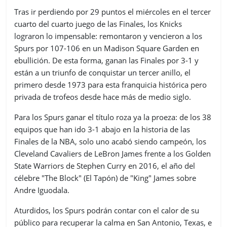
Tras ir perdiendo por 29 puntos el miércoles en el tercer
cuarto del cuarto juego de las Finales, los Knicks
lograron lo impensable: remontaron y vencieron a los
Spurs por 107-106 en un Madison Square Garden en
ebullición. De esta forma, ganan las Finales por 3-1 y
están a un triunfo de conquistar un tercer anillo, el
primero desde 1973 para esta franquicia histórica pero
privada de trofeos desde hace más de medio siglo.
Para los Spurs ganar el título roza ya la proeza: de los 38
equipos que han ido 3-1 abajo en la historia de las
Finales de la NBA, solo uno acabó siendo campeón, los
Cleveland Cavaliers de LeBron James frente a los Golden
State Warriors de Stephen Curry en 2016, el año del
célebre "The Block" (El Tapón) de "King" James sobre
Andre Iguodala.
Aturdidos, los Spurs podrán contar con el calor de su
público para recuperar la calma en San Antonio, Texas, e