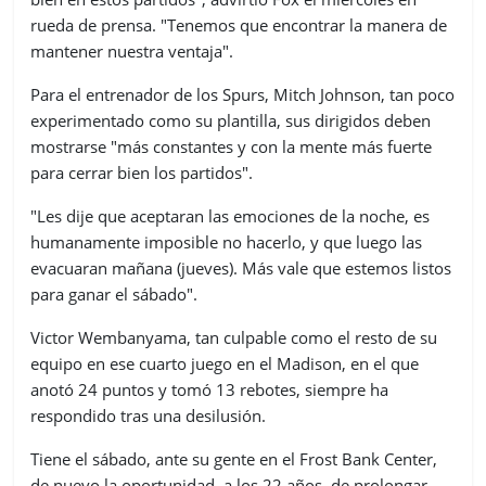
rueda de prensa. "Tenemos que encontrar la manera de
mantener nuestra ventaja".
Para el entrenador de los Spurs, Mitch Johnson, tan poco
experimentado como su plantilla, sus dirigidos deben
mostrarse "más constantes y con la mente más fuerte
para cerrar bien los partidos".
"Les dije que aceptaran las emociones de la noche, es
humanamente imposible no hacerlo, y que luego las
evacuaran mañana (jueves). Más vale que estemos listos
para ganar el sábado".
Victor Wembanyama, tan culpable como el resto de su
equipo en ese cuarto juego en el Madison, en el que
anotó 24 puntos y tomó 13 rebotes, siempre ha
respondido tras una desilusión.
Tiene el sábado, ante su gente en el Frost Bank Center,
de nuevo la oportunidad, a los 22 años, de prolongar