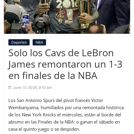
Deportes
NBA
Solo los Cavs de LeBron
James remontaron un 1-3
en finales de la NBA
June 13, 2026, 9:10 am
Los San Antonio Spurs del pívot francés Victor
Wembanyama, humillados por una remontada histórica
de los New York Knicks el miércoles, están al borde del
abismo en las Finales de la NBA: o ganan el sábado en
casa el quinto juego o se despiden.