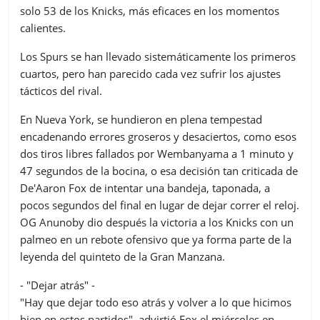
solo 53 de los Knicks, más eficaces en los momentos
calientes.
Los Spurs se han llevado sistemáticamente los primeros
cuartos, pero han parecido cada vez sufrir los ajustes
tácticos del rival.
En Nueva York, se hundieron en plena tempestad
encadenando errores groseros y desaciertos, como esos
dos tiros libres fallados por Wembanyama a 1 minuto y
47 segundos de la bocina, o esa decisión tan criticada de
De'Aaron Fox de intentar una bandeja, taponada, a
pocos segundos del final en lugar de dejar correr el reloj.
OG Anunoby dio después la victoria a los Knicks con un
palmeo en un rebote ofensivo que ya forma parte de la
leyenda del quinteto de la Gran Manzana.
- "Dejar atrás" -
"Hay que dejar todo eso atrás y volver a lo que hicimos
bien en estos partidos", advirtió Fox el miércoles en