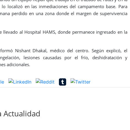
 lo localizó en las inmediaciones del campamento base. Para
semana perdido en una zona donde el margen de supervivencia
fue llevado al Hospital HAMS, donde permanece ingresado en la
informó Nishant Dhakal, médico del centro. Según explicó, el
elación, lesiones causadas por el frío, deshidratación y
es adicionales.
 Actualidad