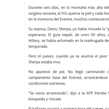
Durante seis días, en la montaña más alta d
oxígeno escasea, el frío quema la piel y cada h
en la memoria del Everest, muchos comenzaron
Su esposa, Damu Sherpa, ya había iniciado la "pu
esperanza. El guía nepalí, de unos 50 años,
Hillary, se había esfumado en la madrugada de
temporada.
Pero el jueves, cuando ya se asumía el peor
Sherpa estaba vivo.
No apareció de pie. No llegó caminando 
campamento base del Everest, arrastrándose 
condiciones extremas.
"Se venía arrastrando", dijo a la AFP Pemba 
búsqueda y rescate.
El hallazgo ocurrió a primera hora del jueves, c