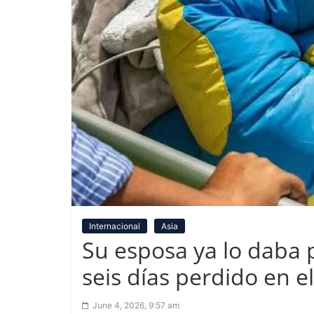
Internacional
Asia
Su esposa ya lo daba 
seis días perdido en e
June 4, 2026, 9:57 am