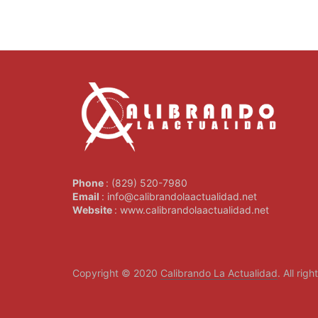
Phone
: (829) 520-7980
Email
: info@calibrandolaactualidad.net
Website
: www.calibrandolaactualidad.net
Copyright © 2020
Calibrando La Actualidad
. All rig