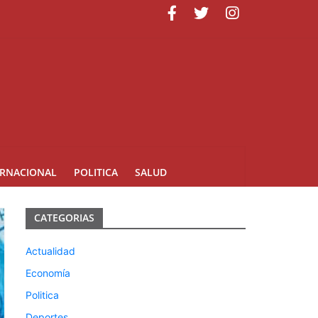
minicana
ERNACIONAL
POLITICA
SALUD
CATEGORIAS
Actualidad
Economía
Politica
Deportes