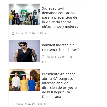
Sociedad civil
demanda educación
para la prevención de
la violencia contra
niñas, niños y mujeres
August 5, 2026, 11:35 pm
Kamilolf indetenible
con tema “No lo beses”
August 5, 2026, 11:38
pm
Presidente Abinader
abrirá XVI congreso
internacional de
dirección de proyectos
de PMI República
Dominicana
August 6, 2026, 12:18 am