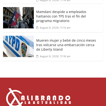
August 9, 2026, 11:14 am
Mamdani despide a empleados
haitianos con TPS tras el fin del
programa migratorio
August 9, 2026, 11:14 am
Mueren mujer y bebé de cinco meses
tras volcarse una embarcación cerca
de Liberty Island
August 9, 2026, 11:16 am