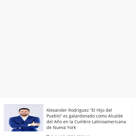
Alexander Rodríguez “El Hijo del
Pueblo” es galardonado como Alcalde
del Año en la Cumbre Latinoamericana
de Nueva York