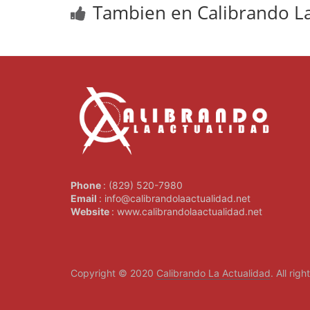
Tambien en Calibrando La
Phone
: (829) 520-7980
Email
: info@calibrandolaactualidad.net
Website
: www.calibrandolaactualidad.net
Copyright © 2020
Calibrando La Actualidad
. All rig