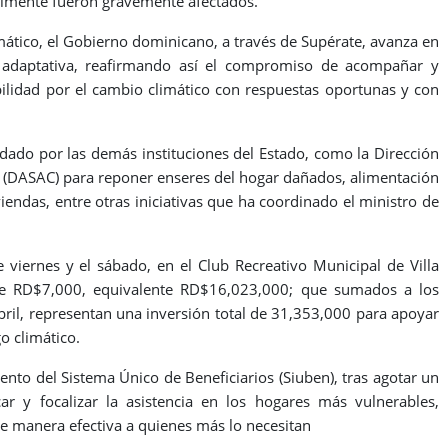
ualmente fueron gravemente afectados.
mático, el Gobierno dominicano, a través de Supérate, avanza en
al adaptativa, reafirmando así el compromiso de acompañar y
abilidad por el cambio climático con respuestas oportunas y con
dado por las demás instituciones del Estado, como la Dirección
a (DASAC) para reponer enseres del hogar dañados, alimentación
iendas, entre otras iniciativas que ha coordinado el ministro de
 viernes y el sábado, en el Club Recreativo Municipal de Villa
 de RD$7,000, equivalente RD$16,023,000; que sumados a los
il, representan una inversión total de 31,353,000 para apoyar
o climático.
ento del Sistema Único de Beneficiarios (Siuben), tras agotar un
ar y focalizar la asistencia en los hogares más vulnerables,
e manera efectiva a quienes más lo necesitan