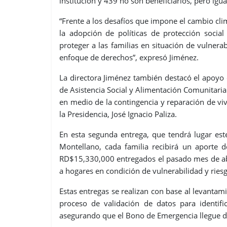
institución y 439 no son beneficiarios, pero ig
“Frente a los desafíos que impone el cambio cli
la adopción de políticas de protección soci
proteger a las familias en situación de vulner
enfoque de derechos”, expresó Jiménez.
La directora Jiménez también destacó el apoyo 
de Asistencia Social y Alimentación Comunitari
en medio de la contingencia y reparación de viv
la Presidencia, José Ignacio Paliza.
En esta segunda entrega, que tendrá lugar este
Montellano, cada familia recibirá un aporte
RD$15,330,000 entregados el pasado mes de abr
a hogares en condición de vulnerabilidad y riesg
Estas entregas se realizan con base al levantami
proceso de validación de datos para identific
asegurando que el Bono de Emergencia llegue d