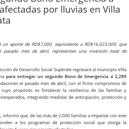
afectadas por lluvias en Villa
ata
irá un aporte de RD$7,000, equivalente a RD$16,023,000; que
 pasado mes de abril, representan una inversión total de
rección de Desarrollo Social Supérate regresará al municipio Villa
ana
para entregar un segundo Bono de Emergencia a 2,289
undaciones el pasado mes de abril, con el firme compromiso de
 cuyo propósito es fortalecer la resiliencia de las familias y
 inesperados, integrando medidas de anticipación, protección y
, informó que, de las más de 2,000 familias a impactar con este
onden a los programas de protección social que otorga la