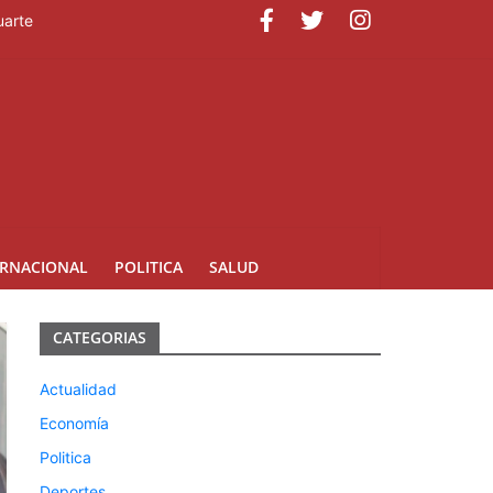
uarte
ERNACIONAL
POLITICA
SALUD
CATEGORIAS
Actualidad
Economía
Politica
Deportes