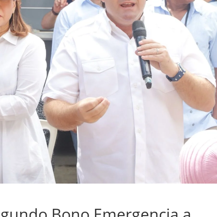
egundo Bono Emergencia a