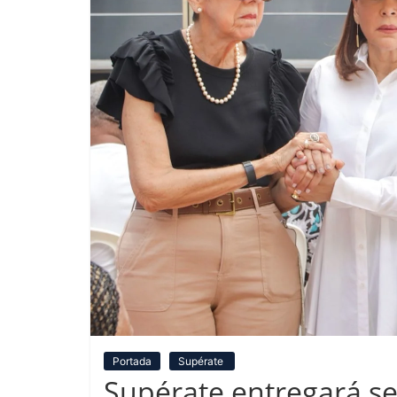
Portada
Supérate
Supérate entregará s