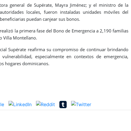
tora general de Supérate, Mayra Jiménez; y el ministro de la
 autoridades locales, fueron instaladas unidades móviles del
 beneficiarias puedan canjear sus bonos.
realizó la primera fase del Bono de Emergencia a 2,190 familias
o Villa Montellano.
Social Supérate reafirma su compromiso de continuar brindando
e vulnerabilidad, especialmente en contextos de emergencia,
 los hogares dominicanos.