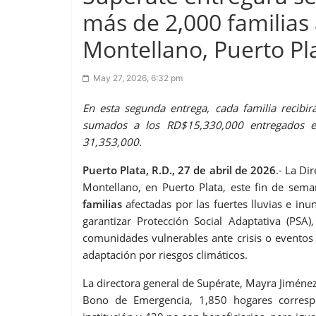
más de 2,000 familias 
Montellano, Puerto Pl
May 27, 2026, 6:32 pm
En esta segunda entrega, cada familia recib
sumados a los RD$15,330,000 entregados el
31,353,000.
Puerto Plata, R.D., 27 de abril de 2026
.- La Di
Montellano, en Puerto Plata, este fin de sem
familias
afectadas por las fuertes lluvias e in
garantizar Protección Social Adaptativa (PSA),
comunidades vulnerables ante crisis o eventos
adaptación por riesgos climáticos.
La directora general de Supérate, Mayra Jiménez
Bono de Emergencia, 1,850 hogares corresp