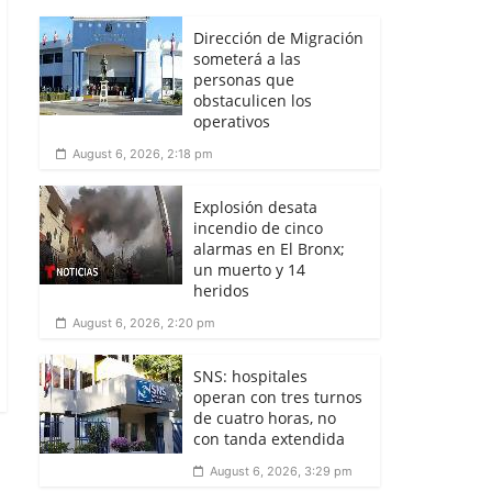
Dirección de Migración
someterá a las
personas que
obstaculicen los
operativos
August 6, 2026, 2:18 pm
Explosión desata
incendio de cinco
alarmas en El Bronx;
un muerto y 14
heridos
August 6, 2026, 2:20 pm
SNS: hospitales
operan con tres turnos
de cuatro horas, no
con tanda extendida
August 6, 2026, 3:29 pm