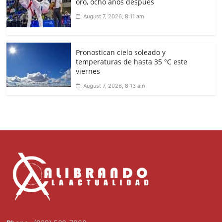
oro, ocho años después
August 7, 2026, 8:11 am
Pronostican cielo soleado y
temperaturas de hasta 35 °C este
viernes
August 7, 2026, 8:13 am