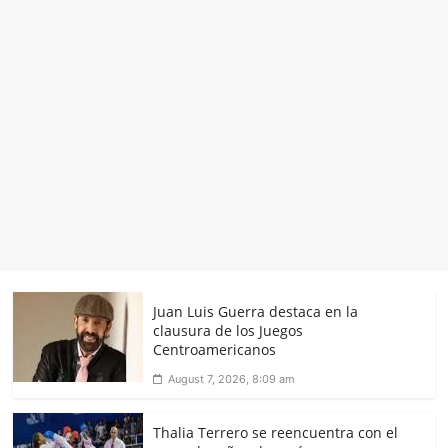
Juan Luis Guerra destaca en la
clausura de los Juegos
Centroamericanos
August 7, 2026, 8:09 am
Thalia Terrero se reencuentra con el