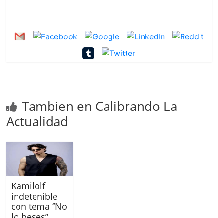
Tambien en Calibrando La
Actualidad
Kamilolf
indetenible
con tema “No
lo beses”