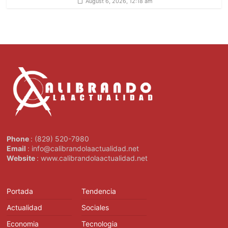
August 6, 2026, 12:18 am
Phone
: (829) 520-7980
Email
: info@calibrandolaactualidad.net
Website
: www.calibrandolaactualidad.net
Portada
Tendencia
Actualidad
Sociales
Economia
Tecnologia