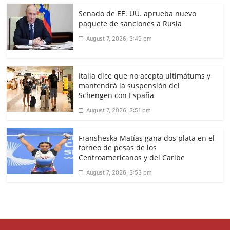
Senado de EE. UU. aprueba nuevo
paquete de sanciones a Rusia
August 7, 2026, 3:49 pm
Italia dice que no acepta ultimátums y
mantendrá la suspensión del
Schengen con España
August 7, 2026, 3:51 pm
Fransheska Matías gana dos plata en el
torneo de pesas de los
Centroamericanos y del Caribe
August 7, 2026, 3:53 pm