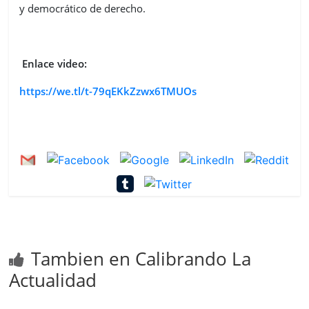
y democrático de derecho.
Enlace video:
https://we.tl/t-79qEKkZzwx6TMUOs
Tambien en Calibrando La
Actualidad