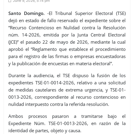
June 9, 2026, 5:14 pm
Santo Domingo.
-El Tribunal Superior Electoral (TSE)
dejó en estado de fallo reservado el expediente sobre el
“Recurso Contencioso en Nulidad contra la Resolución
núm. 14-2026, emitida por la Junta Central Electoral
(JCE)” el pasado 22 de mayo de 2026, mediante la cual
aprobó el “Reglamento que establece el procedimiento
para el registro de las firmas o empresas encuestadoras
y la publicación de encuestas en materia electoral”.
Durante la audiencia, el TSE dispuso la fusión de los
expedientes TSE-01-0014-2026, relativo a una solicitud
de medidas cautelares de extrema urgencia, y TSE-01-
0013-2026, correspondiente al recurso contencioso en
nulidad interpuesto contra la referida resolución.
Ambos procesos pasaron a tramitarse bajo el
Expediente Núm. TSE-01-0013-2026, en razón de la
identidad de partes, objeto y causa.