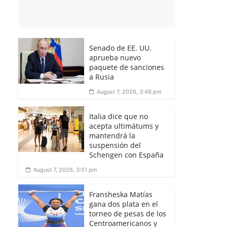
Senado de EE. UU.
aprueba nuevo
paquete de sanciones
a Rusia
August 7, 2026, 3:49 pm
Italia dice que no
acepta ultimátums y
mantendrá la
suspensión del
Schengen con España
August 7, 2026, 3:51 pm
Fransheska Matías
gana dos plata en el
torneo de pesas de los
Centroamericanos y