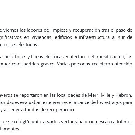
e viernes las labores de limpieza y recuperación tras el paso de
ficativos en viviendas, edificios e infraestructura al sur de
 cortes eléctricos.
n árboles y líneas eléctricas, y afectaron el tránsito aéreo, las
muertes ni heridos graves. Varias personas recibieron atención
eros se reportaron en las localidades de Merrillville y Hebron,
utoridades evaluaban este viernes el alcance de los estragos para
 y acceder a fondos de recuperación.
que se refugió junto a varios vecinos bajo una escalera interior
rtamentos.