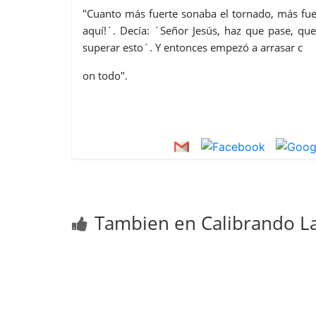
"Cuanto más fuerte sonaba el tornado, más fuer
aquí!´. Decía: ´Señor Jesús, haz que pase, qu
superar esto´. Y entonces empezó a arrasar c
on todo".
Tambien en Calibrando La