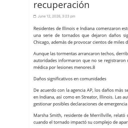
recuperación
June 12, 2026, 3:23 pm
Residentes de Illinois e Indiana comenzaron est
una serie de tornados que dejaron daños signi
Chicago, además de provocar cientos de miles de
Aunque las tormentas arrancaron techos, derribaro
autoridades informaron que no se registraron 
médica por lesiones menores.8
Daños significativos en comunidades
De acuerdo con la agencia AP, los daños más sev
en Indiana, así como en Streator, Illinois. Las a
gestionar posibles declaraciones de emergencia
Marsha Smith, residente de Merrillville, relató 
cuando el tornado impactó su complejo de apa