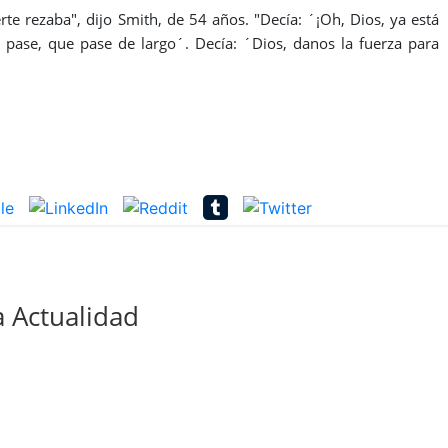
te rezaba", dijo Smith, de 54 años. "Decía: ´¡Oh, Dios, ya está
e pase, que pase de largo´. Decía: ´Dios, danos la fuerza para
 Actualidad