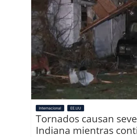
Internacional
EE.UU
Tornados causan sever
Indiana mientras cont