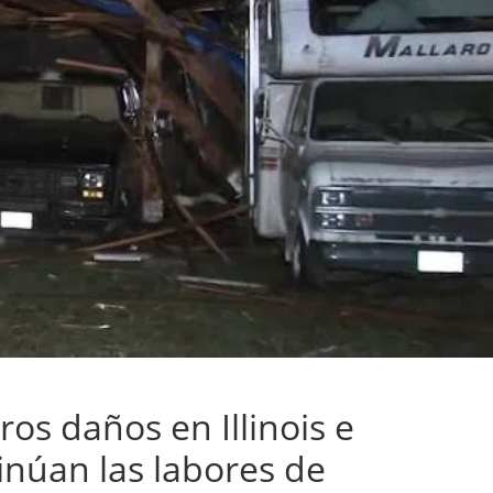
os daños en Illinois e
inúan las labores de