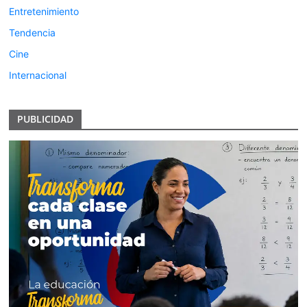
Entretenimiento
Tendencia
Cine
Internacional
PUBLICIDAD