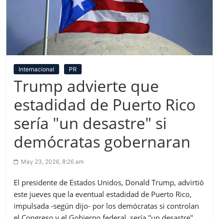
Internacional
PR
Trump advierte que
estadidad de Puerto Rico
sería "un desastre" si
demócratas gobernaran
May 23, 2026, 8:26 am
El presidente de Estados Unidos, Donald Trump, advirtió
este jueves que la eventual estadidad de Puerto Rico,
impulsada -según dijo- por los demócratas si controlan
el Congreso y el Gobierno federal, sería "un desastre"