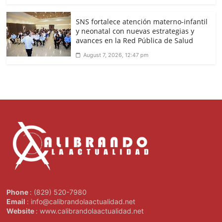
SNS fortalece atención materno-infantil
y neonatal con nuevas estrategias y
avances en la Red Pública de Salud
August 7, 2026, 12:47 pm
Phone
: (829) 520-7980
Email
: info@calibrandolaactualidad.net
Website
: www.calibrandolaactualidad.net