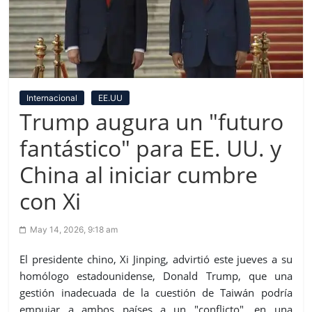
Internacional
EE.UU
Trump augura un "futuro
fantástico" para EE. UU. y
China al iniciar cumbre
con Xi
May 14, 2026, 9:18 am
El presidente chino, Xi Jinping, advirtió este jueves a su
homólogo estadounidense, Donald Trump, que una
gestión inadecuada de la cuestión de Taiwán podría
empujar a ambos países a un "conflicto", en una