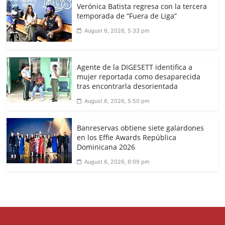
Verónica Batista regresa con la tercera
temporada de “Fuera de Liga”
August 6, 2026, 5:33 pm
Agente de la DIGESETT identifica a
mujer reportada como desaparecida
tras encontrarla desorientada
August 6, 2026, 5:50 pm
Banreservas obtiene siete galardones
en los Effie Awards República
Dominicana 2026
August 6, 2026, 6:09 pm