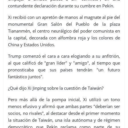
contundente declaración durante su cumbre en Pekín.
Xi recibió con un apretón de manos al magnate al pie del
monumental Gran Salón del Pueblo de la plaza
Tiananmén, el centro neurálgico del poder comunista en
la capital, decorada con alfombra roja y los colores de
China y Estados Unidos.
Trump comenzó el cara a cara elogiando a su anfitrión,
al que calificó de "gran líder" y "amigo", al tiempo que
pronosticaba que sus países tendrán "un futuro
fantástico juntos".
¿Qué dijo Xi Jinping sobre la cuestión de Taiwán?
Pero más allá de la pompa inicial, Xi utilizó un tono
menos efusivo y afirmó que ambas partes "deberían ser
socios, no rivales", al destacar desde el primer momento
la situación de Taiwán, una isla autónoma y de régimen
democrático que Pekín reclama como parte de su