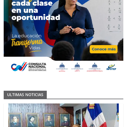
ULTIMAS NOTICIAS