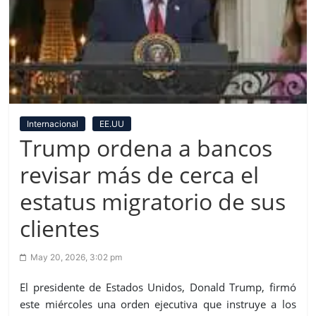
Internacional
EE.UU
Trump ordena a bancos
revisar más de cerca el
estatus migratorio de sus
clientes
May 20, 2026, 3:02 pm
El presidente de Estados Unidos, Donald Trump, firmó
este miércoles una orden ejecutiva que instruye a los