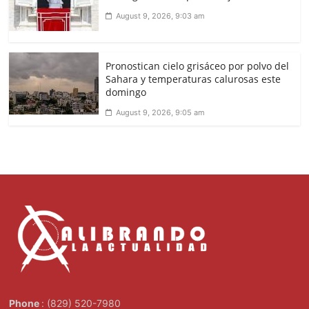
August 9, 2026, 9:03 am
Pronostican cielo grisáceo por polvo del
Sahara y temperaturas calurosas este
domingo
August 9, 2026, 9:05 am
Phone
: (829) 520-7980