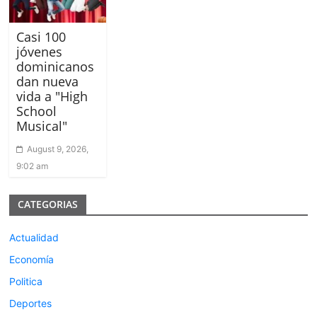
Casi 100
jóvenes
dominicanos
dan nueva
vida a "High
School
Musical"
August 9, 2026,
9:02 am
CATEGORIAS
Actualidad
Economía
Politica
Deportes