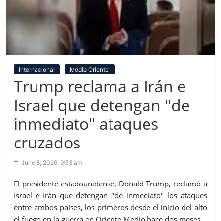
Internacional
Medio Oriente
Trump reclama a Irán e
Israel que detengan "de
inmediato" ataques
cruzados
June 8, 2026, 9:53 am
El presidente estadounidense, Donald Trump, reclamó a
Israel e Irán que detengan "de inmediato" los ataques
entre ambos países, los primeros desde el inicio del alto
el fuego en la guerra en Oriente Medio hace dos meses.