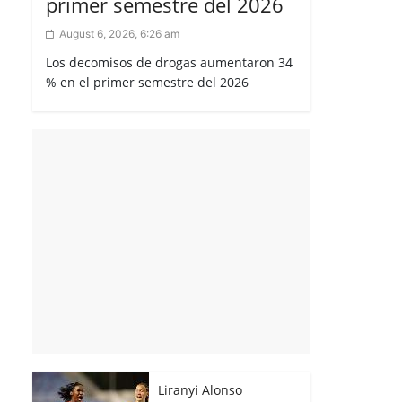
primer semestre del 2026
August 6, 2026, 6:26 am
Los decomisos de drogas aumentaron 34
% en el primer semestre del 2026
Liranyi Alonso