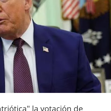
triótica" la votación de