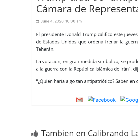
Cámara de Representa
June 4, 2026, 10:00 am
El presidente Donald Trump calificó este jueves
de Estados Unidos que ordena frenar la guerra 
Teherán.
La votación, en gran medida simbólica, se prod
a la guerra con la República Islámica de Irán", d
"¿Quién haría algo tan antipatriótico? Saben en 
Tambien en Calibrando La