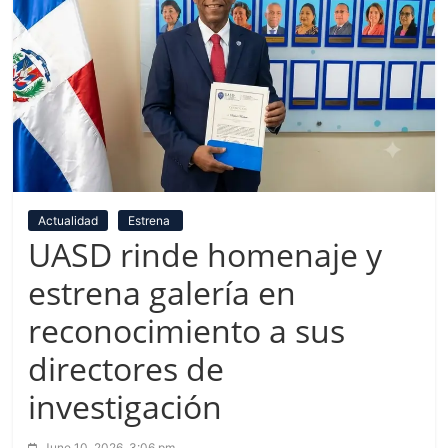
Actualidad
Estrena
UASD rinde homenaje y
estrena galería en
reconocimiento a sus
directores de
investigación
June 10, 2026, 3:06 pm