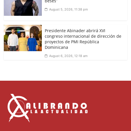
beses”
August 5, 2026, 11:38 pm
Presidente Abinader abrirá XVI
congreso internacional de dirección de
proyectos de PMI República
Dominicana
August 6, 2026, 12:18 am