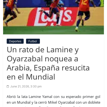
Deportes
Futbol
Un rato de Lamine y
Oyarzabal noquea a
Arabia, España resucita
en el Mundial
June 21, 2026, 3:30 pm
Abrió la lata Lamine Yamal con su esperado primer gol
en un Mundial y la cerró Mikel Oyarzabal con un doblete