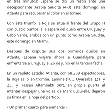
en tres minutos: España se dio un festín ante una
decepcionante Arabia Saudita (4-0) este domingo en
Atlanta para recuperar el color en el torneo.
Con este triunfo la Roja se sitúa al frente del Grupo H
con cuatro puntos, a la espera del duelo entre Uruguay y
Cabo Verde, ambos con un punto como Arabia Saudita,
este domingo en Miami.
Después de disputar sus dos primeros duelos en
Atlanta, España viajará ahora a Guadalajara para
enfrentarse a Uruguay el 26 de junio en la tercera fecha.
En un repleto Estadio Atlanta, con 68.239 espectadores,
la Roja salió en tromba. Lamine (10'), Oyarzabal (21' y
23') y Hassan Altambakti (49'), en propia puerta al
intentar despejar una volea de Marc Cucurella, dejaron
su firma en la hoja del partido.
- Un primer cuarto para enmarcar -