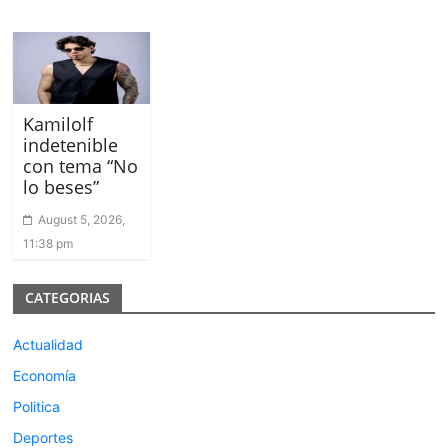
Kamilolf
indetenible
con tema “No
lo beses”
August 5, 2026,
11:38 pm
CATEGORIAS
Actualidad
Economía
Politica
Deportes