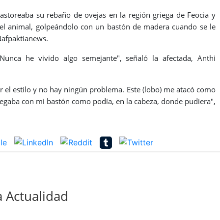
storeaba su rebaño de ovejas en la región griega de Feocia y
a el animal, golpeándolo con un bastón de madera cuando se le
 Nafpaktianews.
Nunca he vivido algo semejante", señaló la afectada, Anthi
 el estilo y no hay ningún problema. Este (lobo) me atacó como
e pegaba con mi bastón como podía, en la cabeza, donde pudiera",
 Actualidad