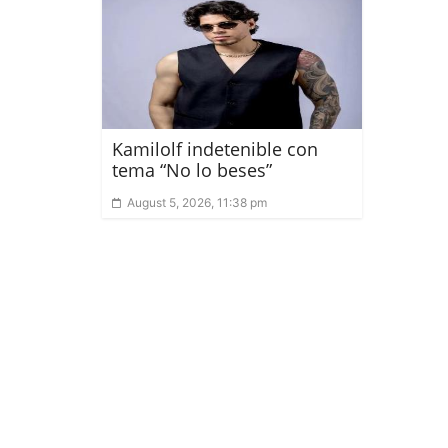
Kamilolf indetenible con
tema “No lo beses”
August 5, 2026, 11:38 pm