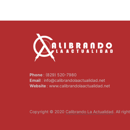
Phone
: (829) 520-7980
Email
: info@calibrandolaactualidad.net
Website
: www.calibrandolaactualidad.net
Copyright © 2020
Calibrando La Actualidad
. All rig