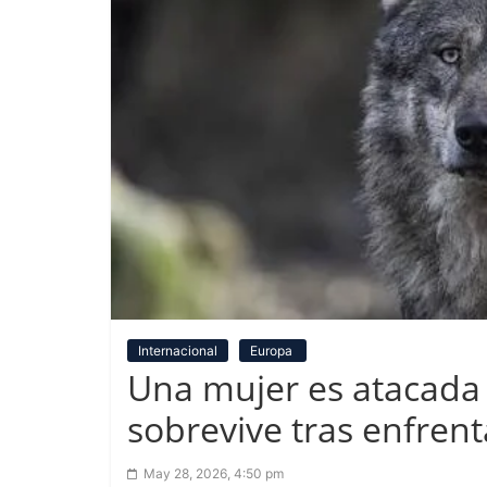
Internacional
Europa
Una mujer es atacada 
sobrevive tras enfren
May 28, 2026, 4:50 pm