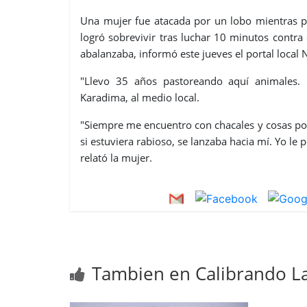
Una mujer fue atacada por un lobo mientras pa
logró sobrevivir tras luchar 10 minutos contr
abalanzaba, informó este jueves el portal local
"Llevo 35 años pastoreando aquí animales. 
Karadima, al medio local.
"Siempre me encuentro con chacales y cosas por
si estuviera rabioso, se lanzaba hacia mí. Yo l
relató la mujer.
Tambien en Calibrando La