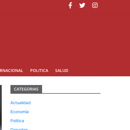
minicana
ERNACIONAL
POLITICA
SALUD
CATEGORIAS
Actualidad
Economía
Politica
Deportes