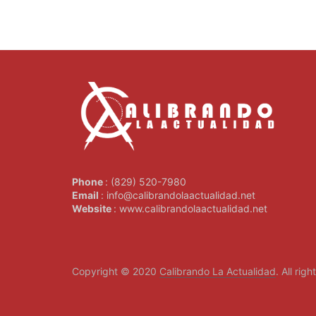
Phone
: (829) 520-7980
Email
: info@calibrandolaactualidad.net
Website
: www.calibrandolaactualidad.net
Copyright © 2020
Calibrando La Actualidad
. All rig