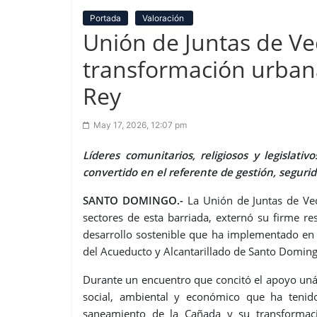
Portada
Valoración
Unión de Juntas de Ve
transformación urbana 
Rey
May 17, 2026, 12:07 pm
Líderes comunitarios, religiosos y legislati
convertido en el referente de gestión, segurid
SANTO DOMINGO.-
La Unión de Juntas de Veci
sectores de esta barriada, externó su firme r
desarrollo sostenible que ha implementado en e
del Acueducto y Alcantarillado de Santo Domingo
Durante un encuentro que concitó el apoyo uná
social, ambiental y económico que ha tenido 
saneamiento de la Cañada y su transformaci