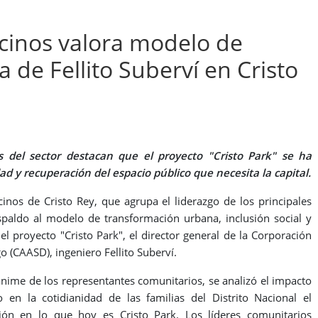
cinos valora modelo de
de Fellito Suberví en Cristo
vos del sector destacan que el proyecto "Cristo Park" se ha
ad y recuperación del espacio público que necesita la capital.
nos de Cristo Rey, que agrupa el liderazgo de los principales
espaldo al modelo de transformación urbana, inclusión social y
l proyecto "Cristo Park", el director general de la Corporación
 (CAASD), ingeniero Fellito Suberví.
nime de los representantes comunitarios, se analizó el impacto
en la cotidianidad de las familias del Distrito Nacional el
ón en lo que hoy es Cristo Park. Los líderes comunitarios