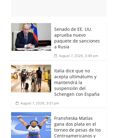
Senado de EE. UU.
aprueba nuevo
paquete de sanciones
a Rusia
August 7, 2026, 3:49 pm
Italia dice que no
acepta ultimátums y
mantendrá la
suspensión del
Schengen con España
August 7, 2026, 3:51 pm
Fransheska Matías
gana dos plata en el
torneo de pesas de los
Centroamericanos y