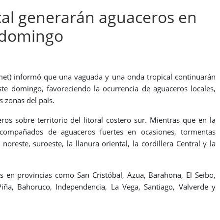
cal generarán aguaceros en
e domingo
met) informó que una vaguada y una onda tropical continuarán
ste domingo, favoreciendo la ocurrencia de aguaceros locales,
as zonas del país.
os sobre territorio del litoral costero sur. Mientras que en la
acompañados de aguaceros fuertes en ocasiones, tormentas
noreste, suroeste, la llanura oriental, la cordillera Central y la
s en provincias como San Cristóbal, Azua, Barahona, El Seibo,
Piña, Bahoruco, Independencia, La Vega, Santiago, Valverde y