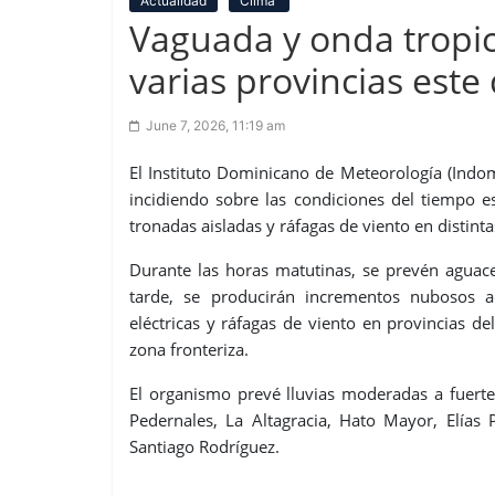
Actualidad
Clima
Vaguada y onda tropi
varias provincias est
June 7, 2026, 11:19 am
El Instituto Dominicano de Meteorología (Indo
incidiendo sobre las condiciones del tiempo e
tronadas aisladas y ráfagas de viento en distint
Durante las horas matutinas, se prevén aguacer
tarde, se producirán incrementos nubosos 
eléctricas y ráfagas de viento en provincias del 
zona fronteriza.
El organismo prevé lluvias moderadas a fuerte
Pedernales, La Altagracia, Hato Mayor, Elías 
Santiago Rodríguez.