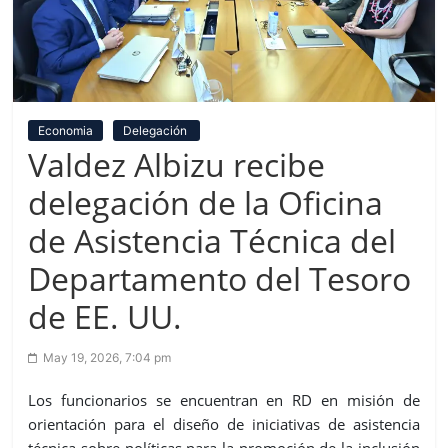
Economia
Delegación
Valdez Albizu recibe
delegación de la Oficina
de Asistencia Técnica del
Departamento del Tesoro
de EE. UU.
May 19, 2026, 7:04 pm
Los funcionarios se encuentran en RD en misión de
orientación para
el diseño de iniciativas de asistencia
técnica sobre
políticas
para la promoción de la inclusión