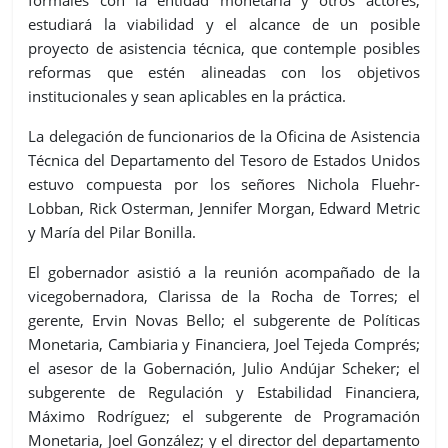
estudiará
la viabilidad y el alcance de un posible
proyecto
de asistencia técnica,
que contemple
posibles
reformas
que
estén alineadas
con los objetivos
institucionales
y sean aplicables en la práctica.
La delegación de funcionarios de la Oficina de Asistencia
Técnica del Departamento del Tesoro de Estados Unidos
estuvo compuesta por
los seño
res Nichola Fluehr-
Lobban, Rick Osterman, Jennifer Morgan, Edward Metric
y María del Pilar Bonilla
.
El gobernador asistió a la reunión acompañado de
la
vicegobernadora, Clarissa de la Rocha de Torres; el
gerente, Ervin Novas Bello; el subgerente de Políticas
Monetaria, Cambiaria y Financiera, Joel Tejeda Comprés;
el asesor de la Gobernación, Julio Andújar Scheker; el
subgerente de Regulación y Estabilidad Financiera,
Máximo Rodríguez;
el subgerente de Programaci
ó
n
Monetaria
, Joel González;
y el director del departamento