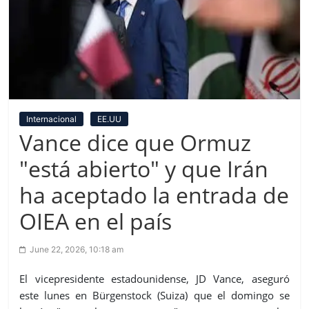
Internacional
EE.UU
Vance dice que Ormuz
"está abierto" y que Irán
ha aceptado la entrada de
OIEA en el país
June 22, 2026, 10:18 am
El vicepresidente estadounidense, JD Vance, aseguró
este lunes en Bürgenstock (Suiza) que el domingo se