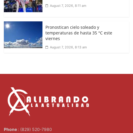
August 7, 2026, 8:11 am
Pronostican cielo soleado y
temperaturas de hasta 35 °C este
viernes
August 7, 2026, 8:13 am
Phone
: (829) 520-7980