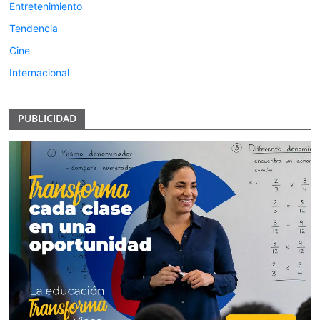
Entretenimiento
Tendencia
Cine
Internacional
PUBLICIDAD