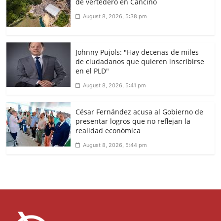
de vertedero en Cancino
August 8, 2026, 5:38 pm
Johnny Pujols: "Hay decenas de miles
de ciudadanos que quieren inscribirse
en el PLD"
August 8, 2026, 5:41 pm
César Fernández acusa al Gobierno de
presentar logros que no reflejan la
realidad económica
August 8, 2026, 5:44 pm