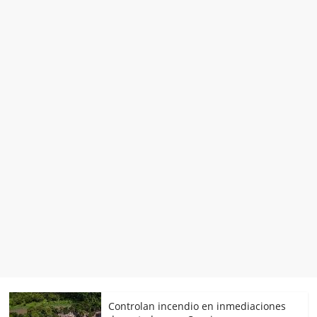
Controlan incendio en inmediaciones