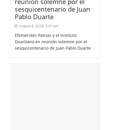
reunión solemne por el
sesquicentenario de Juan
Pablo Duarte
August 6, 2026, 3:41 pm
Efemérides Patrias y el Instituto
Duartiano en reunión solemne por el
sesquicentenario de Juan Pablo Duarte