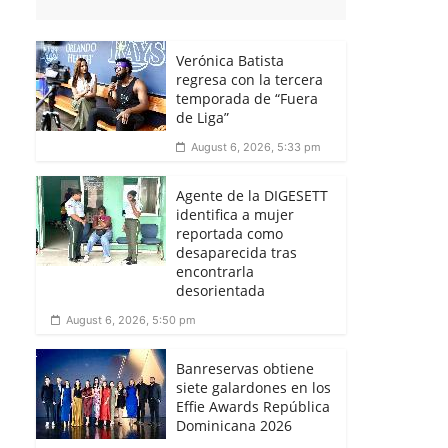
Verónica Batista
regresa con la tercera
temporada de “Fuera
de Liga”
August 6, 2026, 5:33 pm
Agente de la DIGESETT
identifica a mujer
reportada como
desaparecida tras
encontrarla
desorientada
August 6, 2026, 5:50 pm
Banreservas obtiene
siete galardones en los
Effie Awards República
Dominicana 2026