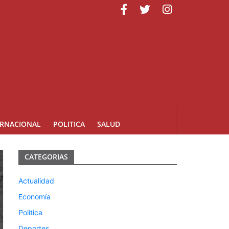
uarte
ERNACIONAL
POLITICA
SALUD
CATEGORIAS
Actualidad
Economía
Politica
Deportes