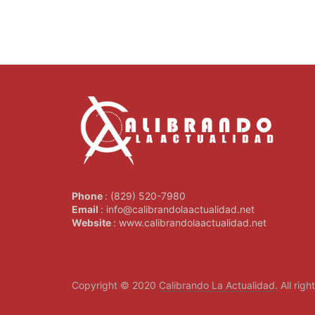
Phone
: (829) 520-7980
Email
: info@calibrandolaactualidad.net
Website
: www.calibrandolaactualidad.net
Copyright © 2020
Calibrando La Actualidad
. All rig