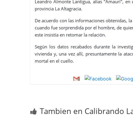
Leandro Almonte Lantigua, alias "Amauri", en 
provincia La Altagracia.
De acuerdo con las informaciones obtenidas, la
cuando fue sorprendida por el hombre, de quie
este insistía en retomar la relación.
Según los datos recabados durante la investig
vivienda y, una vez allí, presuntamente la at
mortal en el cuello.
Tambien en Calibrando La