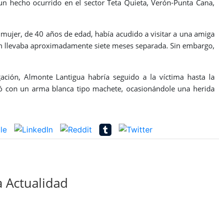
un hecho ocurrido en el sector Teta Quieta, Verón-Punta Cana,
 mujer, de 40 años de edad, había acudido a visitar a una amiga
n llevaba aproximadamente siete meses separada. Sin embargo,
ación, Almonte Lantigua habría seguido a la víctima hasta la
acó con un arma blanca tipo machete, ocasionándole una herida
 Actualidad