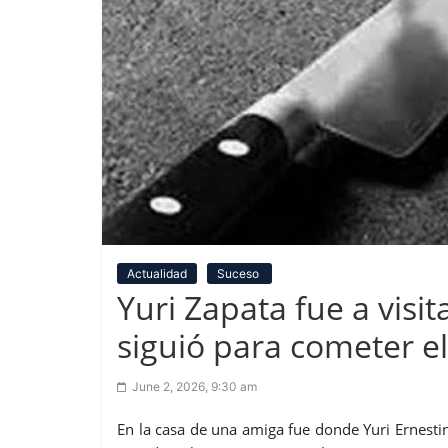
Actualidad
Suceso
Yuri Zapata fue a visi
siguió para cometer el
June 2, 2026, 9:30 am
En la casa de una amiga fue donde Yuri Ernest