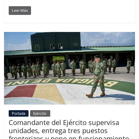
Leer Más
Portada
Ejército
Comandante del Ejército supervisa
unidades, entrega tres puestos
fronterizos y pone en funcionamiento