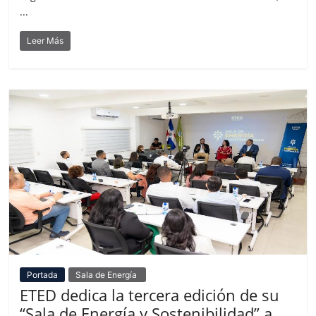
...
Leer Más
Portada
Sala de Energía
ETED dedica la tercera edición de su
“Sala de Energía y Sostenibilidad” a