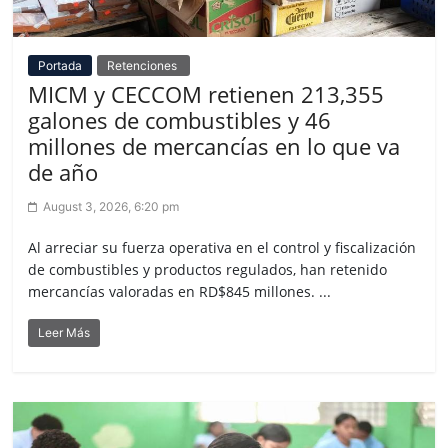
Portada
Retenciones
MICM y CECCOM retienen 213,355
galones de combustibles y 46
millones de mercancías en lo que va
de año
August 3, 2026, 6:20 pm
Al arreciar su fuerza operativa en el control y fiscalización
de combustibles y productos regulados, han retenido
mercancías valoradas en RD$845 millones. ...
Leer Más