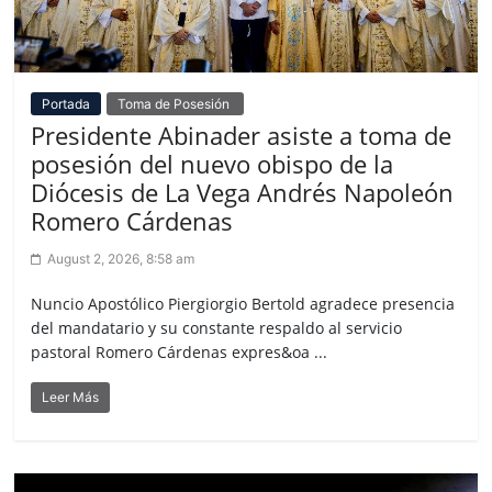
Portada
Toma de Posesión
Presidente Abinader asiste a toma de
posesión del nuevo obispo de la
Diócesis de La Vega Andrés Napoleón
Romero Cárdenas
August 2, 2026, 8:58 am
Nuncio Apostólico Piergiorgio Bertold agradece presencia
del mandatario y su constante respaldo al servicio
pastoral Romero Cárdenas expres&oa ...
Leer Más