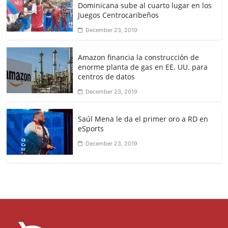
Dominicana sube al cuarto lugar en los
Juegos Centrocaribeños
December 23, 2019
Amazon financia la construcción de
enorme planta de gas en EE. UU. para
centros de datos
December 23, 2019
Saúl Mena le da el primer oro a RD en
eSports
December 23, 2019