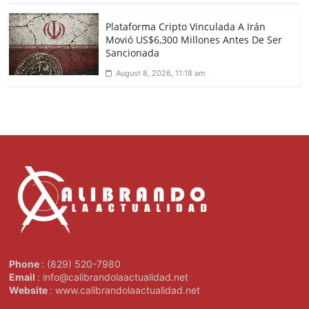
Plataforma Cripto Vinculada A Irán
Movió US$6,300 Millones Antes De Ser
Sancionada
August 8, 2026, 11:18 am
Phone
: (829) 520-7980
Email
: info@calibrandolaactualidad.net
Website
: www.calibrandolaactualidad.net