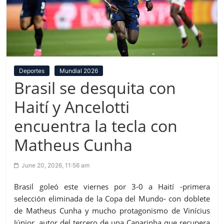
Deportes
Mundial 2026
Brasil se desquita con
Haití y Ancelotti
encuentra la tecla con
Matheus Cunha
June 20, 2026, 11:56 am
Brasil goleó este viernes por 3-0 a Haití -primera
selección eliminada de la Copa del Mundo- con doblete
de Matheus Cunha y mucho protagonismo de Vinícius
Júnior, autor del tercero de una Canarinha que recupera