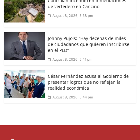
Controlan incendio en inmediaciones
de vertedero en Cancino
August 8, 2026, 5:38 pm
Johnny Pujols: "Hay decenas de miles
de ciudadanos que quieren inscribirse
en el PLD"
August 8, 2026, 5:41 pm
César Fernández acusa al Gobierno de
presentar logros que no reflejan la
realidad económica
August 8, 2026, 5:44 pm