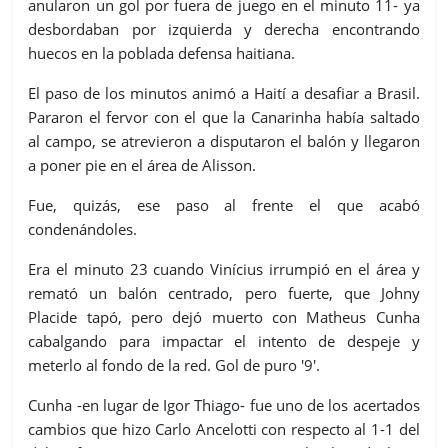
anularon un gol por fuera de juego en el minuto 11- ya
desbordaban por izquierda y derecha encontrando
huecos en la poblada defensa haitiana.
El paso de los minutos animó a Haití a desafiar a Brasil.
Pararon el fervor con el que la Canarinha había saltado
al campo, se atrevieron a disputaron el balón y llegaron
a poner pie en el área de Alisson.
Fue, quizás, ese paso al frente el que acabó
condenándoles.
Era el minuto 23 cuando Vinícius irrumpió en el área y
remató un balón centrado, pero fuerte, que Johny
Placide tapó, pero dejó muerto con Matheus Cunha
cabalgando para impactar el intento de despeje y
meterlo al fondo de la red. Gol de puro '9'.
Cunha -en lugar de Igor Thiago- fue uno de los acertados
cambios que hizo Carlo Ancelotti con respecto al 1-1 del