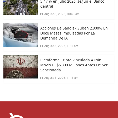
5.47 % en julio 2026, según el Banco
Central
August 8, 2026, 10:43 am
Acciones De Sandisk Suben 2,800% En
Doce Meses Impulsadas Por La
Demanda De IA
August 8, 2026, 11:17 am
Plataforma Cripto Vinculada A Irán
Movió US$6,300 Millones Antes De Ser
Sancionada
August 8, 2026, 11:18 am