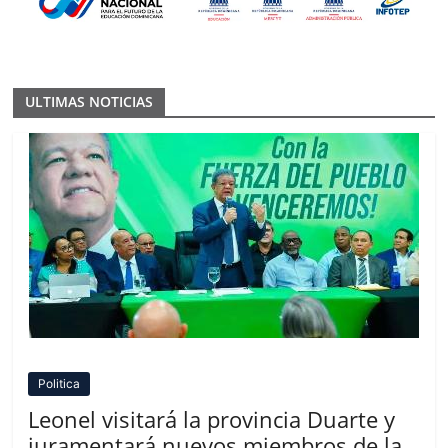
ULTIMAS NOTICIAS
Politica
Leonel visitará la provincia Duarte y
juramentará nuevos miembros de la