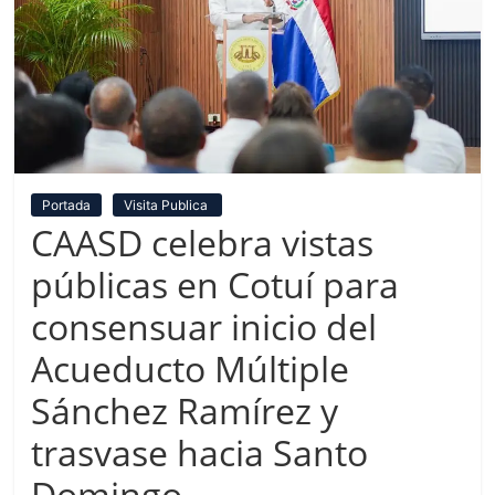
Portada
Visita Publica
CAASD celebra vistas
públicas en Cotuí para
consensuar inicio del
Acueducto Múltiple
Sánchez Ramírez y
trasvase hacia Santo
Domingo