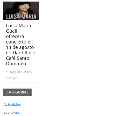
Luisa María
Güell
ofrecerá
concierto el
14 de agosto
en Hard Rock
Café Santo
Domingo
August 5, 2026,
7:27 pm
CATEGORIAS
Actualidad
Economía