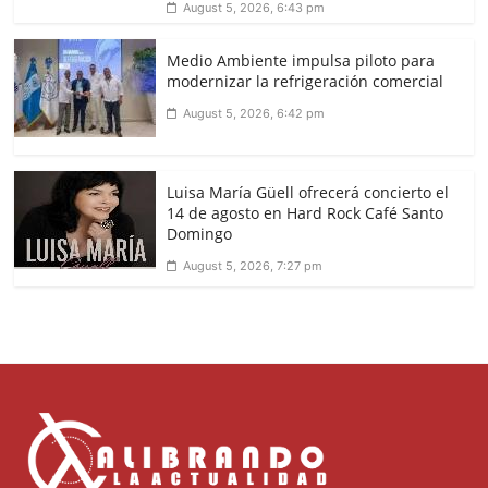
August 5, 2026, 6:43 pm
Medio Ambiente impulsa piloto para
modernizar la refrigeración comercial
August 5, 2026, 6:42 pm
Luisa María Güell ofrecerá concierto el
14 de agosto en Hard Rock Café Santo
Domingo
August 5, 2026, 7:27 pm