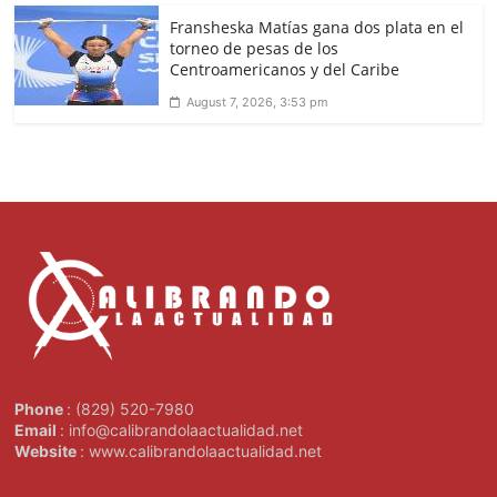
Fransheska Matías gana dos plata en el
torneo de pesas de los
Centroamericanos y del Caribe
August 7, 2026, 3:53 pm
Phone
: (829) 520-7980
Email
: info@calibrandolaactualidad.net
Website
: www.calibrandolaactualidad.net