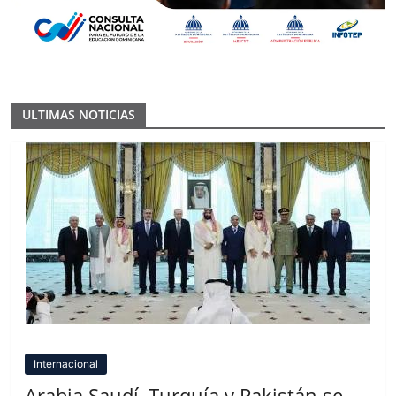
ULTIMAS NOTICIAS
Internacional
Arabia Saudí, Turquía y Pakistán se