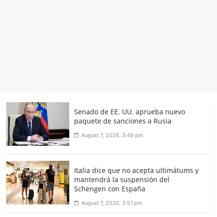
Senado de EE. UU. aprueba nuevo
paquete de sanciones a Rusia
August 7, 2026, 3:49 pm
Italia dice que no acepta ultimátums y
mantendrá la suspensión del
Schengen con España
August 7, 2026, 3:51 pm