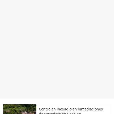
Controlan incendio en inmediaciones
de vertedero en Cancino