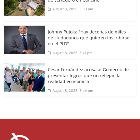
August 8, 2026, 5:38 pm
Johnny Pujols: "Hay decenas de miles
de ciudadanos que quieren inscribirse
en el PLD"
August 8, 2026, 5:41 pm
César Fernández acusa al Gobierno de
presentar logros que no reflejan la
realidad económica
August 8, 2026, 5:44 pm