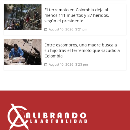
El terremoto en Colombia deja al
menos 111 muertos y 87 heridos,
según el presidente
August 10, 2026, 3:21 pm
Entre escombros, una madre busca a
su hijo tras el terremoto que sacudió a
Colombia
August 10, 2026, 3:23 pm