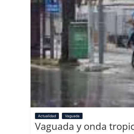
Actualidad
Vaguada
Vaguada y onda tropica