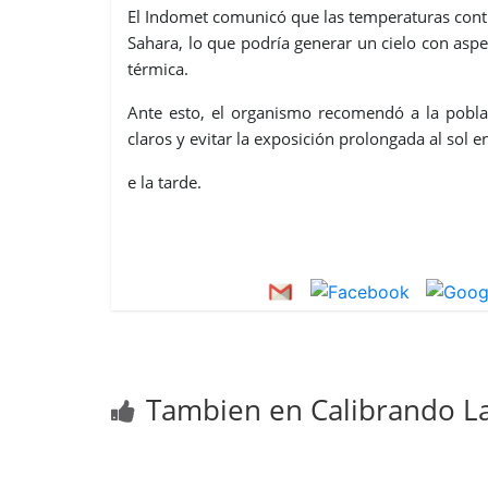
El Indomet comunicó que las temperaturas conti
Sahara, lo que podría generar un cielo con aspec
térmica.
Ante esto, el organismo recomendó a la poblac
claros y evitar la exposición prolongada al sol e
e la tarde.
Tambien en Calibrando La