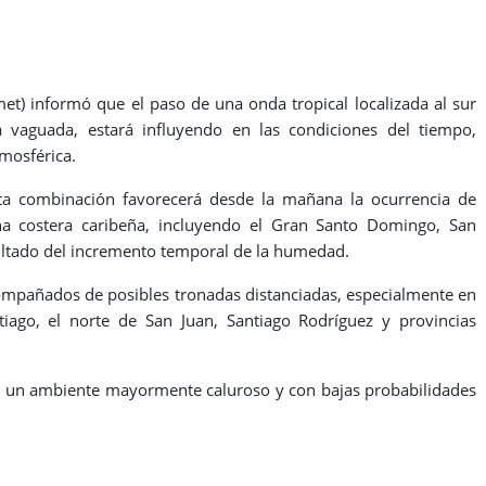
et) informó que el paso de una onda tropical localizada al sur
a vaguada, estará influyendo en las condiciones del tiempo,
mosférica.
ta combinación favorecerá desde la mañana la ocurrencia de
na costera caribeña, incluyendo el Gran Santo Domingo, San
sultado del incremento temporal de la humedad.
compañados de posibles tronadas distanciadas, especialmente en
iago, el norte de San Juan, Santiago Rodríguez y provincias
con un ambiente mayormente caluroso y con bajas probabilidades