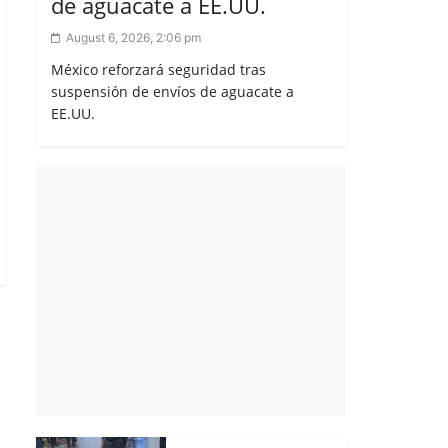
de aguacate a EE.UU.
August 6, 2026, 2:06 pm
México reforzará seguridad tras
suspensión de envíos de aguacate a
EE.UU.