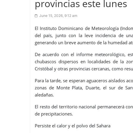
provincias este lunes
June 15, 2026, 9:12 am
El Instituto Dominicano de Meteorología (Indom
del país, junto con la leve incidencia de un
generando un breve aumento de la humedad at
De acuerdo con el informe meteorológico, es
chubascos dispersos en localidades de la zo
Cristóbal y otras provincias cercanas, como re
Para la tarde, se esperan aguaceros aislados a
zonas de Monte Plata, Duarte, el sur de Sant
aledañas.
El resto del territorio nacional permanecerá 
de precipitaciones.
Persiste el calor y el polvo del Sahara