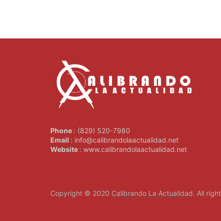
Phone
: (829) 520-7980
Email
: info@calibrandolaactualidad.net
Website
: www.calibrandolaactualidad.net
Copyright © 2020
Calibrando La Actualidad
. All rig