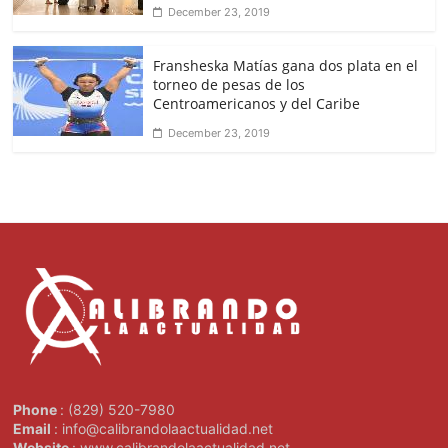
December 23, 2019
Fransheska Matías gana dos plata en el
torneo de pesas de los
Centroamericanos y del Caribe
December 23, 2019
Phone
: (829) 520-7980
Email
: info@calibrandolaactualidad.net
Website
: www.calibrandolaactualidad.net