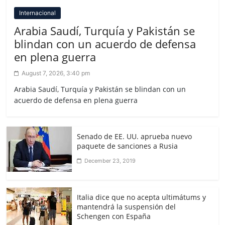
Internacional
Arabia Saudí, Turquía y Pakistán se
blindan con un acuerdo de defensa
en plena guerra
August 7, 2026, 3:40 pm
Arabia Saudí, Turquía y Pakistán se blindan con un
acuerdo de defensa en plena guerra
Senado de EE. UU. aprueba nuevo
paquete de sanciones a Rusia
December 23, 2019
Italia dice que no acepta ultimátums y
mantendrá la suspensión del
Schengen con España